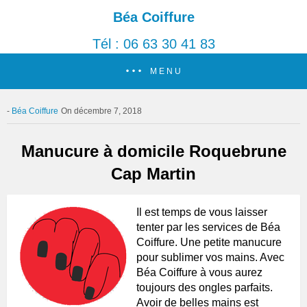
Béa Coiffure
Tél : 06 63 30 41 83
MENU
Béa Coiffure
On décembre 7, 2018
Manucure à domicile Roquebrune
Cap Martin
Il est temps de vous laisser
tenter par les services de Béa
Coiffure. Une petite manucure
pour sublimer vos mains. Avec
Béa Coiffure à vous aurez
toujours des ongles parfaits.
Avoir de belles mains est